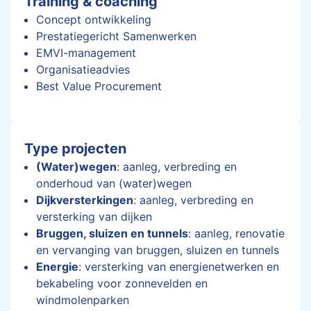
Training & coaching
Concept ontwikkeling
Prestatiegericht Samenwerken
EMVI-management
Organisatieadvies
Best Value Procurement
Type projecten
(Water)wegen
: aanleg, verbreding en
onderhoud van (water)wegen
Dijkversterkingen
: aanleg, verbreding en
versterking van dijken
Bruggen, sluizen en tunnels
: aanleg, renovatie
en vervanging van bruggen, sluizen en tunnels
Energie
: versterking van energienetwerken en
bekabeling voor zonnevelden en
windmolenparken